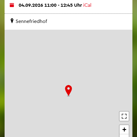
04.09.2026 11:00 - 12:45 Uhr
iCal
Sen­ne­fried­hof
+