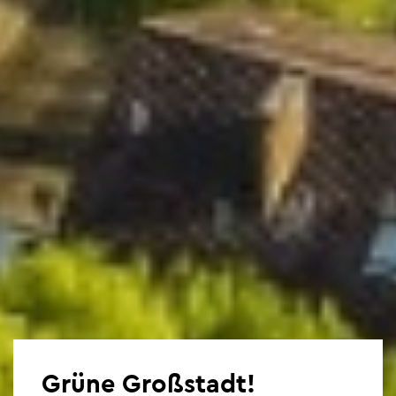
Grüne Gro­ß­stadt!