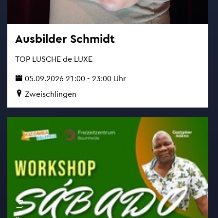
Aus­bil­der Schmidt
TOP LU­SCHE de LUXE
05.09.2026 21:00 - 23:00 Uhr
Zwei­sch­lin­gen