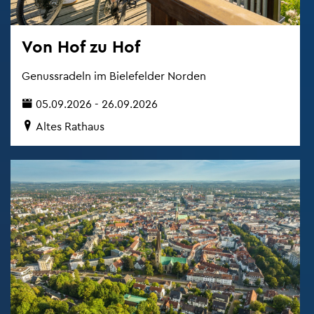
Von Hof zu Hof
Ge­nuss­ra­deln im Bie­le­fel­der Nor­den
05.09.2026 - 26.09.2026
Altes Rat­haus