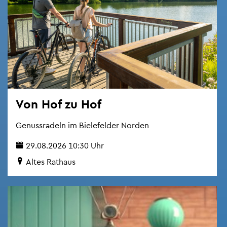
Von Hof zu Hof
Ge­nuss­ra­deln im Bie­le­fel­der Nor­den
29.08.2026 10:30 Uhr
Altes Rat­haus