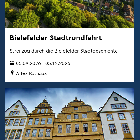
Bie­le­fel­der Stadt­rund­fahrt
Streif­zug durch die Bie­le­fel­der Stadt­ge­schich­te
05.09.2026 - 05.12.2026
Altes Rat­haus