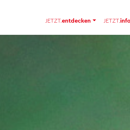
JETZT.
ent­de­cken
JETZT.
in­f