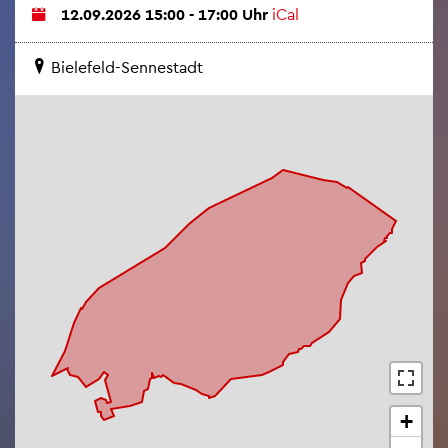
12.09.2026 15:00 - 17:00 Uhr
iCal
Bie­le­feld-Sen­ne­stadt
+