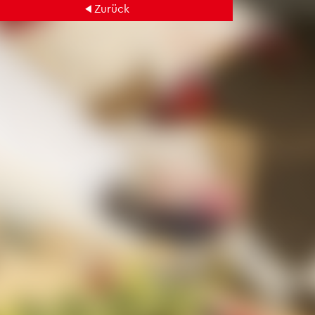
Zu­rück