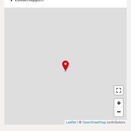
+
−
Leaflet
| ©
OpenStreetMap
contributors