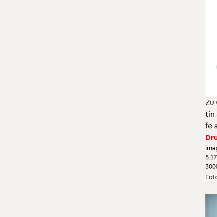
Zu 
tin
fe 
Dru
ima
5.1
300
Foto