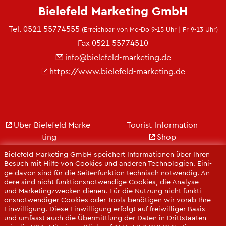
Bie­le­feld Mar­ke­ting GmbH
Tel.
0521 55774555
(Er­reich­bar von Mo-Do 9-15 Uhr | Fr 9-13 Uhr)
Fax 0521 55774510
info@​bielefeld-​marketing.​de
https://​www.​bielefeld-​marketing.​de
Über Bie­le­feld Mar­ke­
Tou­rist-In­for­ma­ti­on
ting
Shop
Jobs
City Bie­le­feld
Bie­le­feld Mar­ke­ting GmbH spei­chert In­for­ma­tio­nen über Ihren
Kon­takt
Bie­le­feld-Gut­schein
Be­such mit Hilfe von Coo­kies und an­de­ren Tech­no­lo­gi­en. Ei­ni­
ge davon sind für die Sei­ten­funk­ti­on tech­nisch not­wen­dig. An­
Ge­schäfts­be­richt
Web­cams
de­re sind nicht funk­ti­ons­not­wen­di­ge Coo­kies, die Ana­ly­se-
Pres­se
und Mar­ke­ting­zwe­cken die­nen. Für die Nut­zung nicht funk­ti­
ons­not­wen­di­ger Coo­kies oder Tools be­nö­ti­gen wir vorab Ihre
Ein­wil­li­gung. Diese Ein­wil­li­gung er­folgt auf frei­wil­li­ger Basis
und um­fasst auch die Über­mitt­lung der Daten in Dritt­staa­ten