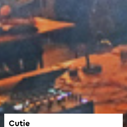
Cutie