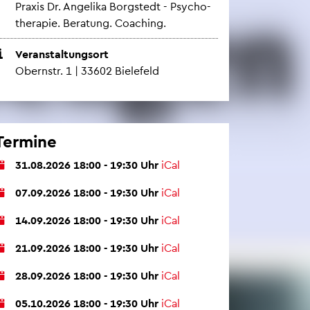
Pra­xis Dr. An­ge­li­ka Borgstedt - Psy­cho­
the­ra­pie. Be­ra­tung. Coa­ching.
Ver­an­stal­tungs­ort
Obern­str. 1 | 33602 Bie­le­feld
Ter­mi­ne
31.08.2026 18:00 - 19:30 Uhr
iCal
07.09.2026 18:00 - 19:30 Uhr
iCal
14.09.2026 18:00 - 19:30 Uhr
iCal
21.09.2026 18:00 - 19:30 Uhr
iCal
28.09.2026 18:00 - 19:30 Uhr
iCal
05.10.2026 18:00 - 19:30 Uhr
iCal