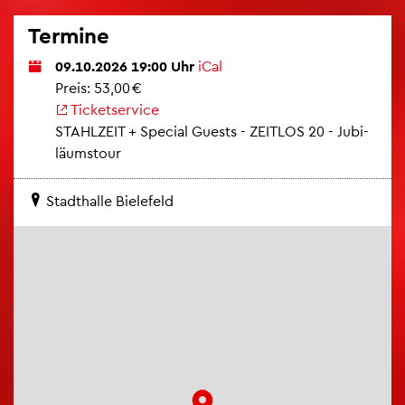
Ter­mi­ne
09.10.2026 19:00 Uhr
iCal
Preis: 53,00 €
Ti­cket­ser­vice
STAHL­ZEIT + Spe­cial Guests - ZEIT­LOS 20 - Ju­bi­
lä­ums­tour
Stadt­hal­le Bie­le­feld