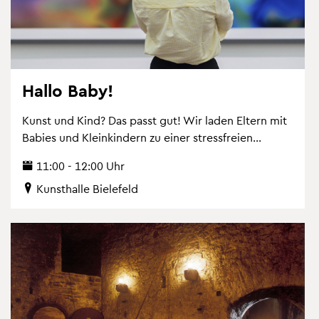
Hallo Baby!
Kunst und Kind? Das passt gut! Wir laden El­tern mit
Ba­bies und Klein­kin­dern zu einer stress­frei­en...
11:00 - 12:00 Uhr
Kunst­hal­le Bie­le­feld