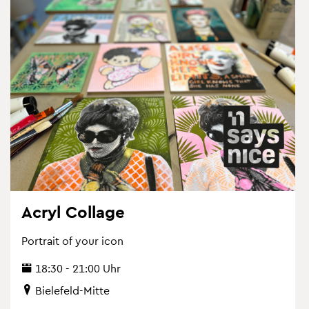
Acryl Col­la­ge
Por­trait of your icon
18:30 - 21:00 Uhr
Bie­le­feld-Mitte