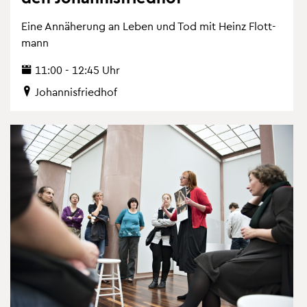
Eine An­nä­he­rung an Leben und Tod mit Heinz Flott­
mann
11:00 - 12:45 Uhr
Jo­han­nis­fried­hof