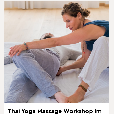
Thai Yoga Mas­sa­ge Work­shop im