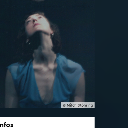
© Mitch Stöh­ring
Infos