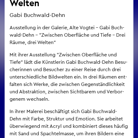
Wel­ten
Gabi Buch­wald-Dehn
Aus­stel­lung in der Ga­le­rie, Alte Vog­tei – Gabi Buch­
wald-Dehn – "Zwi­schen Ober­flä­che und Tiefe – Drei
Räume, drei Wel­ten“
Mit ihrer Aus­stel­lung "Zwi­schen Ober­flä­che und
Tiefe“ lädt die Künst­le­rin Gabi Buch­wald-Dehn Be­su­
che­rin­nen und Be­su­cher zu einer Reise durch drei
un­ter­schied­li­che Bild­wel­ten ein. In drei Räu­men ent­
fal­ten sich Werke, die zwi­schen Ge­gen­ständ­lich­keit
und Abs­trak­ti­on, zwi­schen Sicht­ba­rem und Ver­bor­
ge­nem wech­seln.
In ihrer Ma­le­rei be­schäf­tigt sich Gabi Buch­wald-
Dehn mit Farbe, Struk­tur und Emo­ti­on. Sie ar­bei­tet
über­wie­gend mit Acryl und kom­bi­niert die­ses häu­fig
mit Sand und Spach­tel­mas­se, um ihren Bil­dern eine