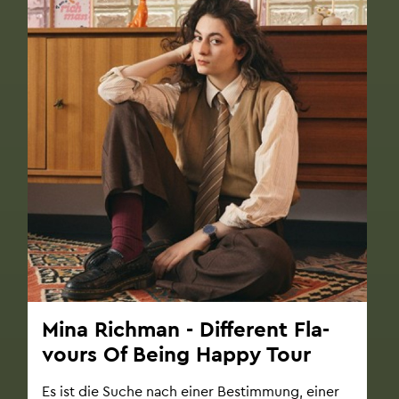
Mina Rich­man - Dif­fe­rent Fla­
vours Of Being Happy Tour
Es ist die Suche nach einer Be­stim­mung, einer