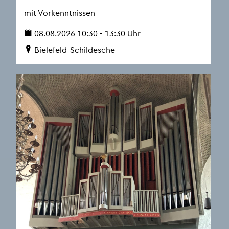
mit Vor­kennt­nis­sen
08.08.2026 10:30 - 13:30 Uhr
Bie­le­feld-Schil­desche