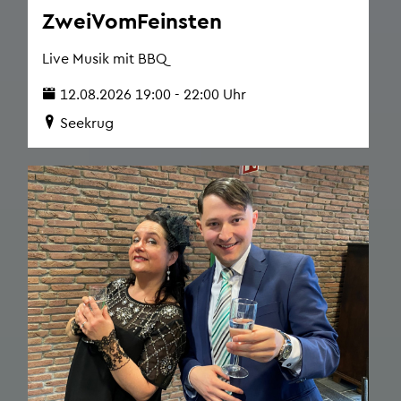
Zwei­Vom­Feins­ten
Live Musik mit BBQ
12.08.2026 19:00 - 22:00 Uhr
See­krug