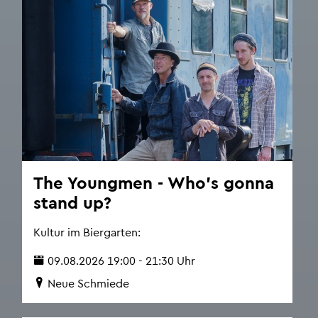
The Young­men - Who's gonna
stand up?
Kul­tur im Bier­gar­ten:
09.08.2026 19:00 - 21:30 Uhr
Neue Schmie­de