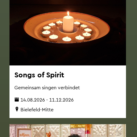
Songs of Spi­rit
Ge­mein­sam sin­gen ver­bin­det
14.08.2026 - 11.12.2026
Bie­le­feld-Mitte