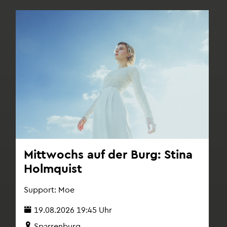
Mitt­wochs auf der Burg: Stina
Holm­quist
Sup­port: Moe
19.08.2026 19:45 Uhr
Spar­ren­burg