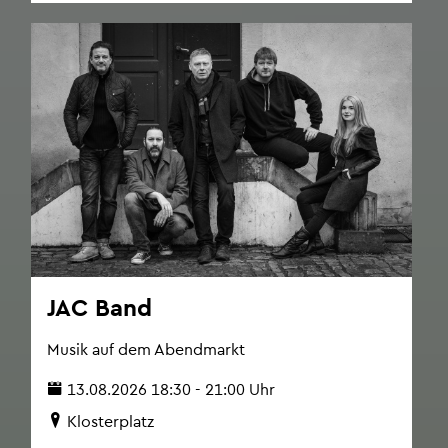
JAC Band
Musik auf dem Abend­markt
13.08.2026 18:30 - 21:00 Uhr
Klos­ter­platz