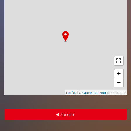
+
−
Leaf­let
| ©
Open­Street­Map
con­tri­bu­tors
Zu­rück