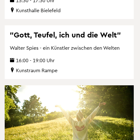
15:30 - 17:30 Uhr
Kunst­hal­le Bie­le­feld
"Gott, Teu­fel, ich und die Welt"
Wal­ter Spies - ein Künst­ler zwi­schen den Wel­ten
16:00 - 19:00 Uhr
Kunst­raum Rampe