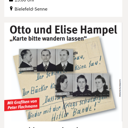
Bie­le­feld-Senne