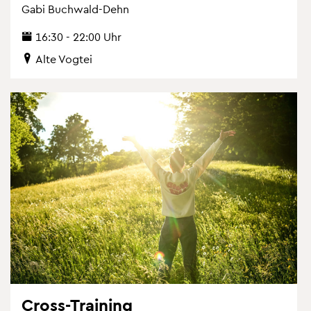
Gabi Buch­wald-Dehn
16:30 - 22:00 Uhr
Alte Vog­tei
Cross-Trai­ning