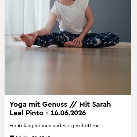
Yoga mit Ge­nuss // Mit Sarah
Leal Pinto - 14.06.2026
Für An­fän­ger:innen und Fort­ge­schrit­te­ne