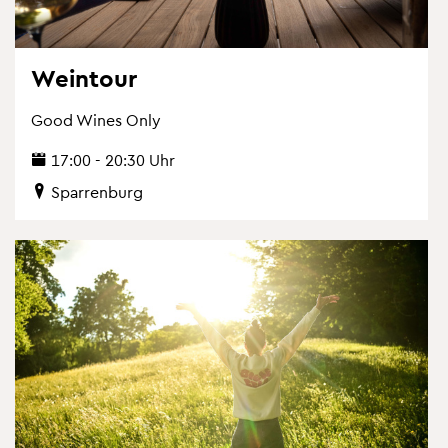
Wein­tour
Good Wines Only
17:00 - 20:30 Uhr
Spar­ren­burg