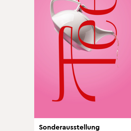
Son­der­aus­stel­lung