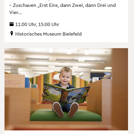
– Zu­schau­en „Erst Eins, dann Zwei, dann Drei und
Vier...
11:00 Uhr, 15:00 Uhr
His­to­ri­sches Mu­se­um Bie­le­feld