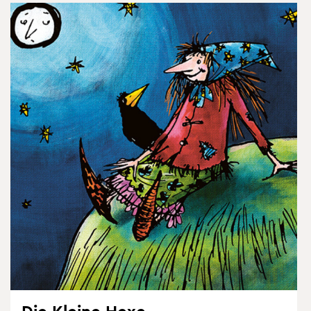
Die Klei­ne Hexe