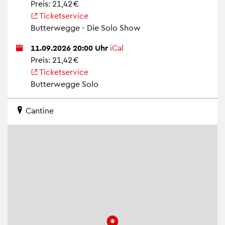
Preis: 21,42 €
Ti­cket­ser­vice
But­ter­weg­ge - Die Solo Show
11.09.2026 20:00 Uhr
iCal
Preis: 21,42 €
Ti­cket­ser­vice
But­ter­weg­ge Solo
Can­ti­ne