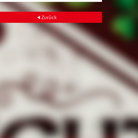
Zu­rück