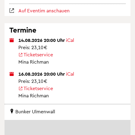
Auf Even­tim an­schau­en
Ter­mi­ne
14.08.2026 20:00 Uhr
iCal
Preis: 23,10 €
Ti­cket­ser­vice
Mina Rich­man
16.08.2026 20:00 Uhr
iCal
Preis: 23,10 €
Ti­cket­ser­vice
Mina Rich­man
Bun­ker Ul­men­wall