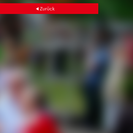
Zu­rück