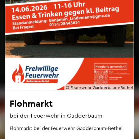
© Feu­er­wehr Gad­der­baum-Be­thel
Floh­markt
bei der Feu­er­wehr in Gad­der­baum
Floh­markt bei der Feu­er­wehr Gad­der­baum-Be­thel