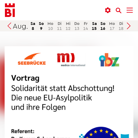
In­
Menü
Suche
halt
an­
an­
an­
sprin­
sprin­
Sa
So
Mo
Di
Mi
Do
Fr
Sa
So
Mo
Di
Mi
Aug.
Suchen
8
9
10
11
12
13
14
15
16
17
18
19
sprin­
gen
gen
gen