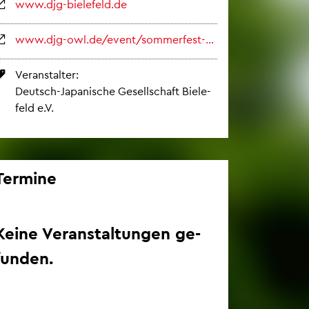
www.​djg-​bielefeld.​de
www.​djg-​owl.​de/​event/​sommerfest-​natsu-​matsuri-​am-​japanischen-​garten-​bielefeld-​2026/
Ver­an­stal­ter:
Deutsch-Ja­pa­ni­sche Ge­sell­schaft Bie­le­
feld e.V.
Ter­mi­ne
Keine Ver­an­stal­tun­gen ge­
fun­den.