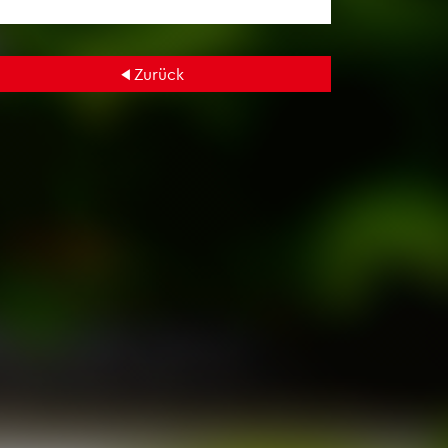
Zu­rück