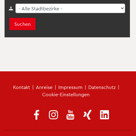
Suchen
Fu­ß­zei­len­me­nü
Kon­takt
|
An­rei­se
|
Im­pres­sum
|
Da­ten­schutz
|
Coo­kie-Ein­stel­lun­gen