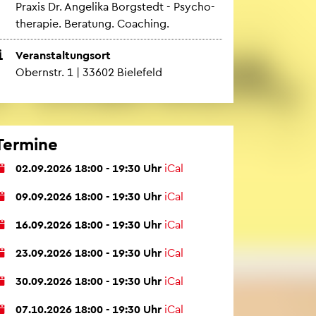
Pra­xis Dr. An­ge­li­ka Borgstedt - Psy­cho­
the­ra­pie. Be­ra­tung. Coa­ching.
Ver­an­stal­tungs­ort
Obern­str. 1 | 33602 Bie­le­feld
Ter­mi­ne
02.09.2026 18:00 - 19:30 Uhr
iCal
09.09.2026 18:00 - 19:30 Uhr
iCal
16.09.2026 18:00 - 19:30 Uhr
iCal
23.09.2026 18:00 - 19:30 Uhr
iCal
30.09.2026 18:00 - 19:30 Uhr
iCal
07.10.2026 18:00 - 19:30 Uhr
iCal