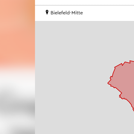
Bie­le­feld-Mitte