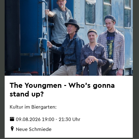
The Young­men - Who's gonna
stand up?
Kul­tur im Bier­gar­ten:
09.08.2026 19:00 - 21:30 Uhr
Neue Schmie­de