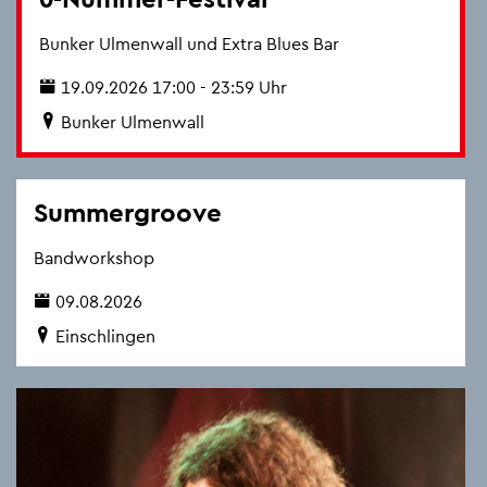
Bun­ker Ul­men­wall und Extra Blues Bar
19.09.2026 17:00 - 23:59 Uhr
Bun­ker Ul­men­wall
Sum­mer­groo­ve
Band­work­shop
09.08.2026
Ein­schlin­gen