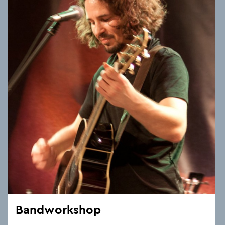
Band­work­shop