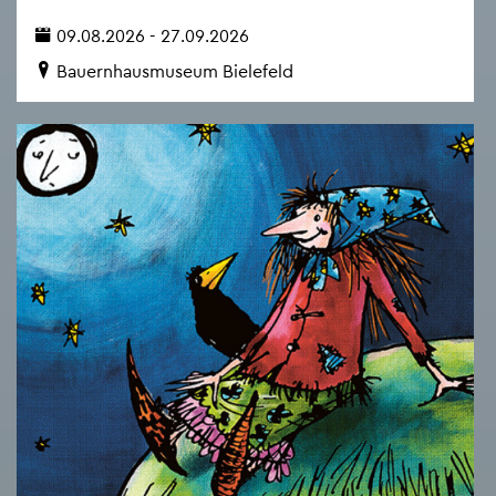
09.08.2026 - 27.09.2026
Bau­ern­haus­mu­se­um Bie­le­feld