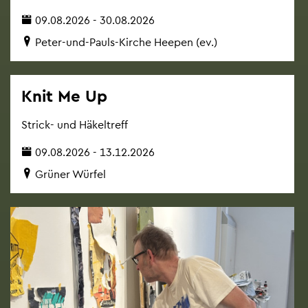
09.08.2026 - 30.08.2026
Peter-und-Pauls-Kir­che Hee­pen (ev.)
Knit Me Up
Strick- und Hä­kel­treff
09.08.2026 - 13.12.2026
Grü­ner Wür­fel