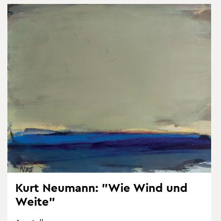
Kurt Neu­mann: "Wie Wind und
Weite"