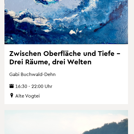
Zwi­schen Ober­flä­che und Tiefe –
Drei Räume, drei Wel­ten
Gabi Buch­wald-Dehn
16:30 - 22:00 Uhr
Alte Vog­tei